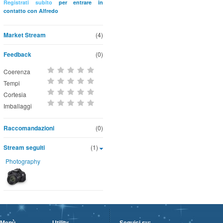
Registrati subito
per entrare in
contatto con Alfredo
Market Stream
(4)
Feedback
(0)
Coerenza
Tempi
Cortesia
Imballaggi
Raccomandazioni
(0)
Stream seguiti
(1)
Photography