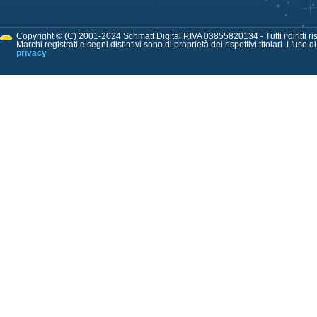
Copyright © (C) 2001-2024 Schmatt Digital P.IVA 03855820134 - Tutti i diritti ris
Marchi registrati e segni distintivi sono di proprietà dei rispettivi titolari. L'uso 
privacy