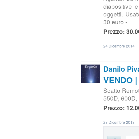
diapositive 
oggetti. Usa
30 euro -
Prezzo: 30.0
24 Dicembre 2014
Danilo Piv
VENDO | 
Scatto Remo
550D, 600D, 
Prezzo: 12.0
23 Dicembre 2013