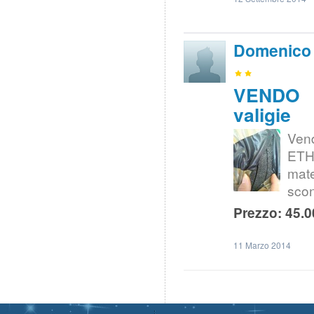
Domenico
VENDO |
valigie
Vend
ETH
mate
scon
Prezzo: 45.0
11 Marzo 2014