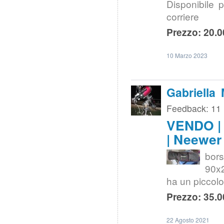
Disponibile 
corriere
Prezzo: 20.0
10 Marzo 2023
Gabriella
Feedback: 11
VENDO | S
| Neewer
bors
90x2
ha un piccol
Prezzo: 35.0
22 Agosto 2021