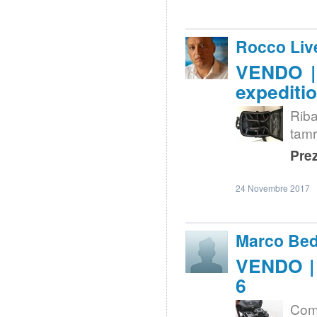
Rocco Liv
VENDO | 
expediti
Rib
tamr
Prez
24 Novembre 2017
Marco Bed
VENDO | 
6
Com