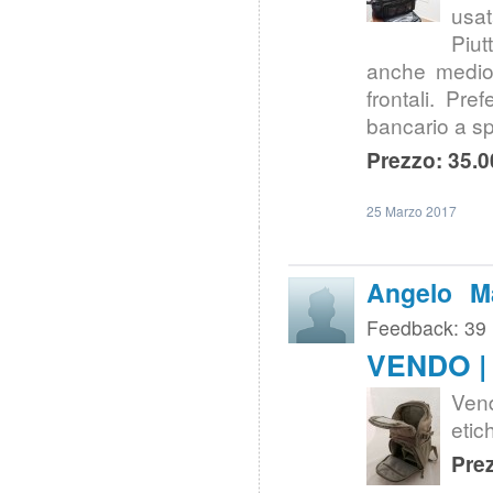
usat
Piut
anche medio t
frontali. Pr
bancario a sp
Prezzo: 35.0
25 Marzo 2017
Angelo Ma
Feedback: 39
VENDO | 
Ven
etic
Prez