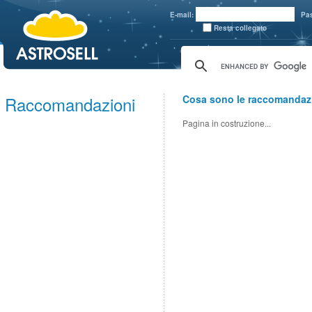
aaaaa
E-mail:
Pa
Resta collegato
Raccomandazioni
Cosa sono le raccomandaz
Pagina in costruzione...