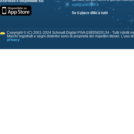
Astrosell è disponibile su:
staff@astrosell.it
Se ti piace dillo a tutti
Copyright © (C) 2001-2024 Schmatt Digital P.IVA 03855820134 - Tutti i diritti ris
Marchi registrati e segni distintivi sono di proprietà dei rispettivi titolari. L'uso 
privacy