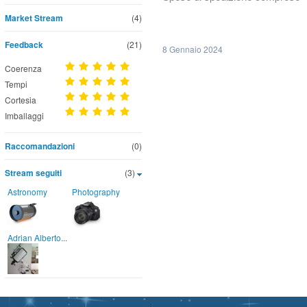
Market Stream
(4)
Feedback
(21)
8 Gennaio 2024
Coerenza
Tempi
Cortesia
Imballaggi
Raccomandazioni
(0)
Stream seguiti
(3)
Astronomy
Photography
Adrian Alberto...