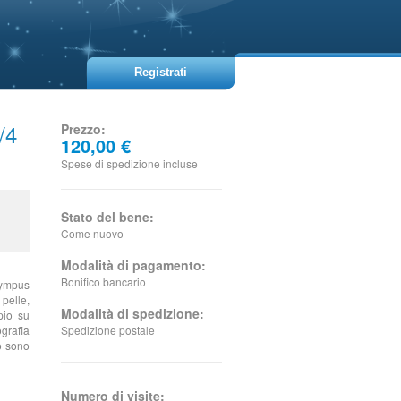
Registrati
/4
Prezzo:
120,00 €
Spese di spedizione incluse
Stato del bene:
Come nuovo
Modalità di pagamento:
Bonifico bancario
lympus
 pelle,
Modalità di spedizione:
pio su
grafia
Spedizione postale
o sono
Numero di visite: