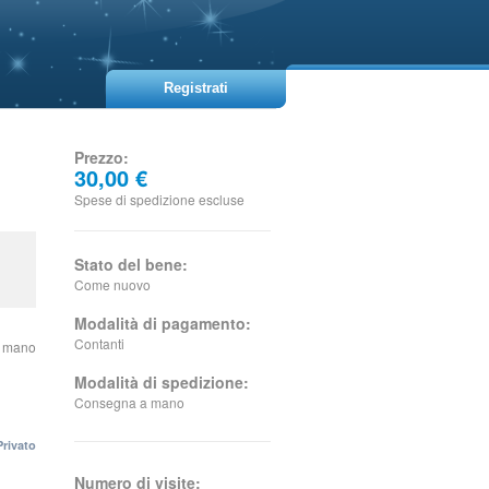
Registrati
Prezzo:
30,00 €
Spese di spedizione escluse
Stato del bene:
Come nuovo
Modalità di pagamento:
Contanti
a mano
Modalità di spedizione:
Consegna a mano
Privato
Numero di visite: