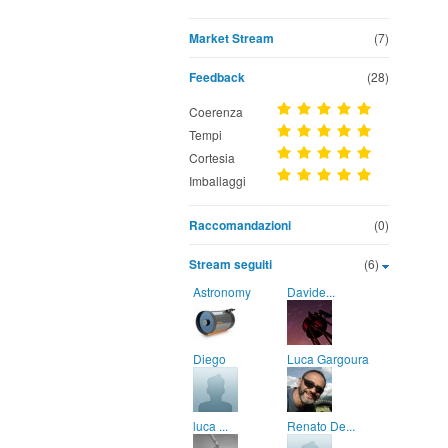
Market Stream
(7)
Feedback
(28)
Coerenza
Tempi
Cortesia
Imballaggi
Raccomandazioni
(0)
Stream seguiti
(6)
Astronomy
Davide...
Diego
Luca Gargoura
luca ...
Renato De...