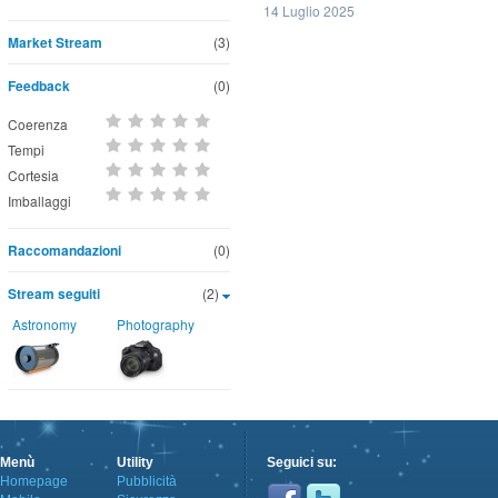
14 Luglio 2025
Market Stream
(3)
Feedback
(0)
Coerenza
Tempi
Cortesia
Imballaggi
Raccomandazioni
(0)
Stream seguiti
(2)
Astronomy
Photography
Menù
Utility
Seguici su:
Homepage
Pubblicità