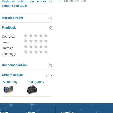
27 Settembre 2025
Registrati subito
per entrare in
contatto con Giulia
Market Stream
(2)
Feedback
(0)
Coerenza
Tempi
Cortesia
Imballaggi
Raccomandazioni
(0)
Stream seguiti
(2)
Astronomy
Photography