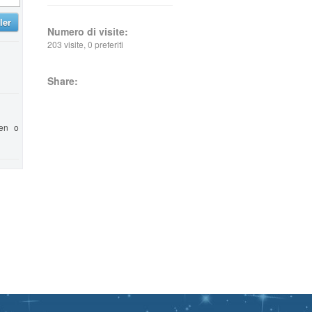
ler
Numero di visite:
203 visite, 0 preferiti
Share:
xen o