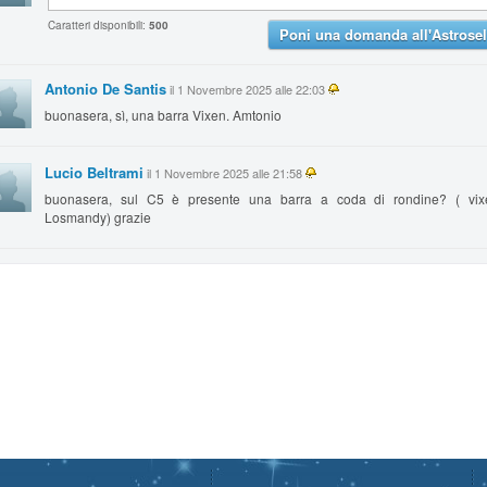
Caratteri disponibili:
500
Poni una domanda all'Astrosel
Antonio De Santis
il 1 Novembre 2025 alle 22:03
buonasera, sì, una barra Vixen. Amtonio
Lucio Beltrami
il 1 Novembre 2025 alle 21:58
buonasera, sul C5 è presente una barra a coda di rondine? ( vi
Losmandy) grazie