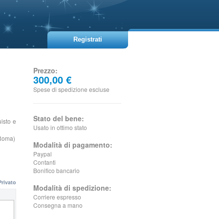
Registrati
Prezzo:
300,00 €
Spese di spedizione escluse
Stato del bene:
isto e
Usato in ottimo stato
 Roma)
Modalità di pagamento:
Paypal
Contanti
Bonifico bancario
Privato
Modalità di spedizione:
Corriere espresso
Consegna a mano