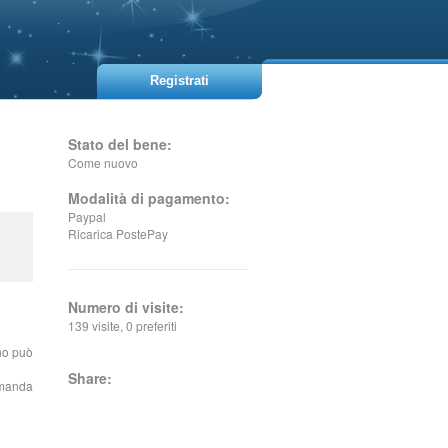
Registrati
Stato del bene:
Come nuovo
Modalità di pagamento:
Paypal
Ricarica PostePay
Numero di visite:
139 visite, 0 preferiti
no può
Share:
omanda