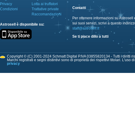
Privacy
Lotta ai truffatori
Contatti
Condizioni
Trattative private
Raccomandazioni
Per ottenere informazioni su Astrosell 
sui suoi servizi, scrivi a questo indirizz
Astrosell è disponibile su:
staff@astrosell.it
Se ti piace dillo a tutti
Copyright © (C) 2001-2024 Schmatt Digital P.IVA 03855820134 - Tutti i diritti ris
Marchi registrati e segni distintivi sono di proprietà dei rispettivi titolari. L'uso 
privacy