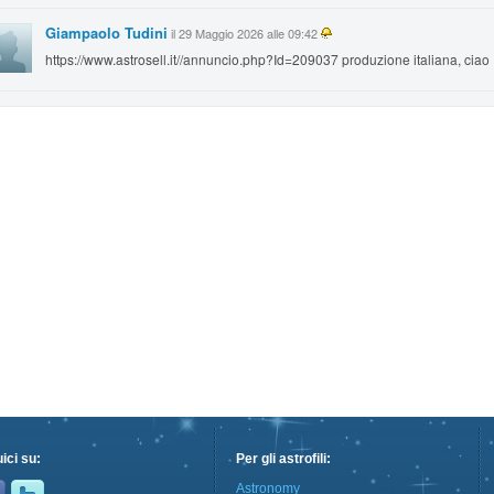
Giampaolo Tudini
il 29 Maggio 2026 alle 09:42
https://www.astrosell.it//annuncio.php?Id=209037 produzione italiana, ciao
ici su:
Per gli astrofili:
Astronomy