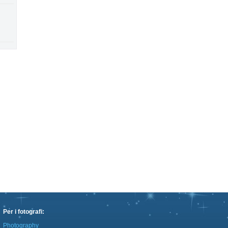
Per i fotografi:
Photography