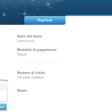
Registrati
Stato del bene:
Come nuovo
Modalità di pagamento:
Paypal
Numero di visite:
103 visite, 0 preferiti
Privato
Share:
ler