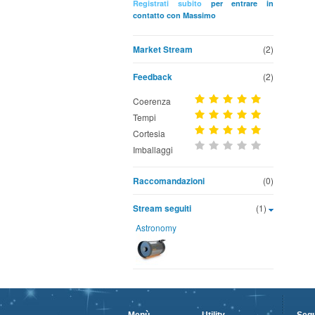
Registrati subito
per entrare in
contatto con Massimo
Market Stream
(2)
Feedback
(2)
Coerenza
Tempi
Cortesia
Imballaggi
Raccomandazioni
(0)
Stream seguiti
(1)
Astronomy