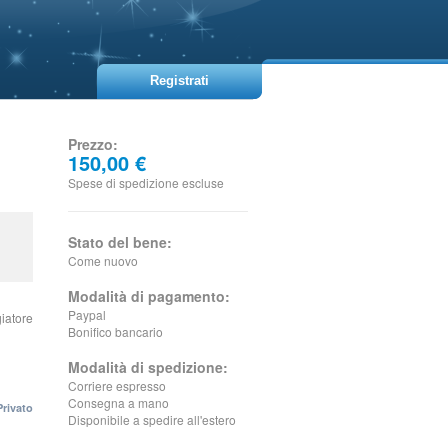
Registrati
Prezzo:
150,00 €
Spese di spedizione escluse
Stato del bene:
Come nuovo
Modalità di pagamento:
Paypal
giatore
Bonifico bancario
Modalità di spedizione:
Corriere espresso
Consegna a mano
Privato
Disponibile a spedire all'estero