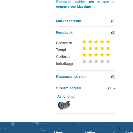
Registrati subito
per entrare in
contatto con Massimo
Market Stream
(2)
Feedback
(2)
Coerenza
Tempi
Cortesia
Imballaggi
Raccomandazioni
(0)
Stream seguiti
(1)
Astronomy