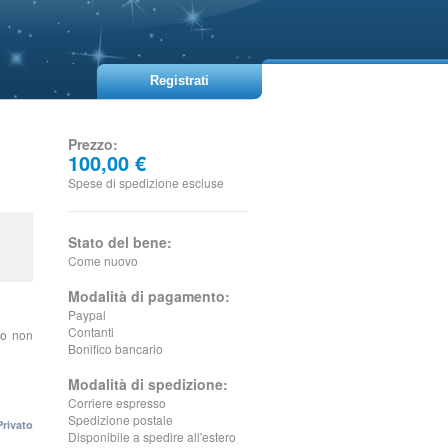
Registrati
Prezzo:
100,00 €
Spese di spedizione escluse
Stato del bene:
Come nuovo
Modalità di pagamento:
Paypal
Contanti
to non
Bonifico bancario
Modalità di spedizione:
Corriere espresso
Spedizione postale
Privato
Disponibile a spedire all'estero