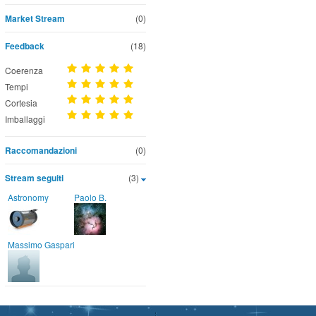
Market Stream
(0)
Feedback
(18)
Coerenza
Tempi
Cortesia
Imballaggi
Raccomandazioni
(0)
Stream seguiti
(3)
Astronomy
Paolo B.
Massimo Gaspari