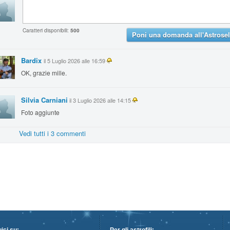
Caratteri disponibili:
500
Poni una domanda all'Astrosel
Bardix
il 5 Luglio 2026 alle 16:59
OK, grazie mille.
Silvia Carniani
il 3 Luglio 2026 alle 14:15
Foto aggiunte
Vedi tutti i 3 commenti