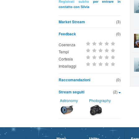
Registrati subito
per entrare in
contatto con Silvia
Market Stream
(3)
Feedback
(0)
Coerenza
Tempi
Cortesia
Imballaggi
Raccomandazioni
(0)
Stream seguiti
(2)
Astronomy
Photography