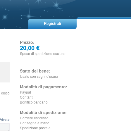
Registrati
Prezzo:
20,00 €
Spese di spedizione escluse
Stato del bene:
Usato con segni d'usura
Modalità di pagamento:
Paypal
 disco
Contanti
Bonifico bancario
Modalità di spedizione:
Corriere espresso
Privato
Consegna a mano
Spedizione postale