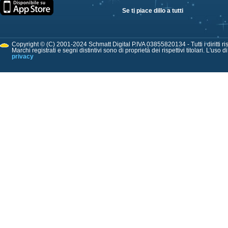
Se ti piace dillo a tutti
Copyright © (C) 2001-2024 Schmatt Digital P.IVA 03855820134 - Tutti i diritti ris
Marchi registrati e segni distintivi sono di proprietà dei rispettivi titolari. L'uso 
privacy