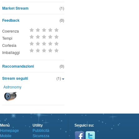
Market Stream
(1)
Feedback
(0)
Coerenza
Tempi
Cortesia
Imballaggi
Raccomandazioni
(0)
Stream seguiti
(1)
Astronomy
Menù
Utility
Seguici su:
Homepage
Pubblicità
Mobile
Sicurezza