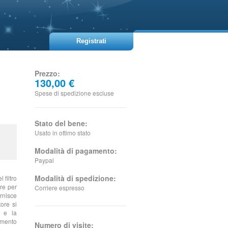
Registrati
Prezzo:
130,00 €
Spese di spedizione escluse
Stato del bene:
Usato in ottimo stato
Modalità di pagamento:
Paypal
Modalità di spedizione:
 filtro
ore per
Corriere espresso
ornisce
ore si
e e la
amento
Numero di visite: