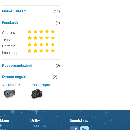
Market Stream
(14)
Feedback
(4)
Coerenza
Tempi
Cortesia
Imballaggi
Raccomandazioni
(0)
Stream seguiti
(2)
Astronomy
Photography
Menù
Utility
Seguici su:
Homepage
Pubblicità