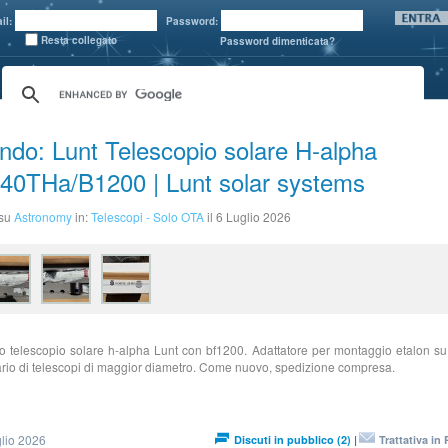
il:
Password:
Resta collegato
Password dimenticata?
ndo: Lunt Telescopio solare H-alpha
40THa/B1200 | Lunt solar systems
 su
Astronomy
in:
Telescopi - Solo OTA
il 6 Luglio 2026
 telescopio solare h-alpha Lunt con bf1200. Adattatore per montaggio etalon su
rio di telescopi di maggior diametro. Come nuovo, spedizione compresa.
lio 2026
Discuti in pubblico (2) |
Trattativa in 