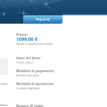
Registrati
Prezzo:
1099,00 €
Spese di spedizione incluse
Stato del bene:
Come nuovo
Modalità di pagamento:
Bonifico bancario
Modalità di spedizione:
 fuoco
Corriere espresso
Privato
Numero di visite: