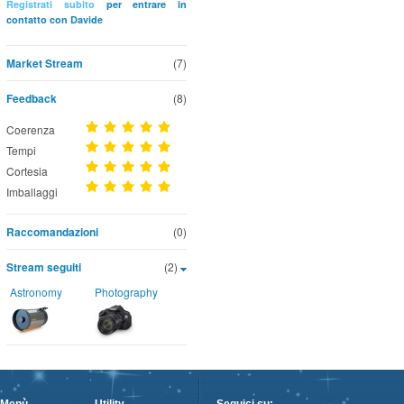
Registrati subito
per entrare in
contatto con Davide
Market Stream
(7)
Feedback
(8)
Coerenza
Tempi
Cortesia
Imballaggi
Raccomandazioni
(0)
Stream seguiti
(2)
Astronomy
Photography