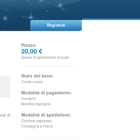
Registrati
e
Prezzo:
20,00 €
Spese di spedizione incluse
Stato del bene:
Come nuovo
Modalità di pagamento:
Contanti
Bonifico bancario
Modalità di spedizione:
esti di
Corriere espresso
Consegna a mano