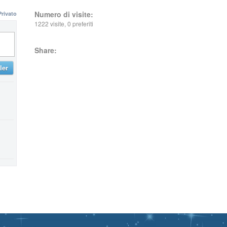
Numero di visite:
Privato
1222 visite, 0 preferiti
Share:
ler