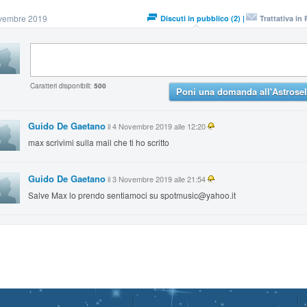
vembre 2019
Discuti in pubblico (2) |
Trattativa in 
Caratteri disponibili:
500
Poni una domanda all'Astrosel
Guido De Gaetano
il 4 Novembre 2019 alle 12:20
max scrivimi sulla mail che ti ho scritto
Guido De Gaetano
il 3 Novembre 2019 alle 21:54
Salve Max lo prendo sentiamoci su spotmusic@yahoo.it