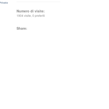
Privato
Numero di visite:
1904 visite, 0 preferiti
Share: