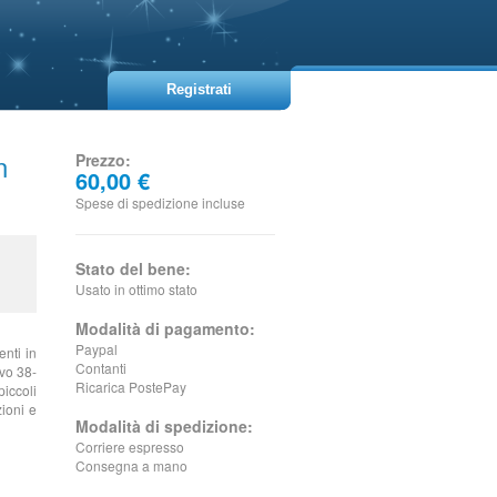
Registrati
n
Prezzo:
60,00 €
Spese di spedizione incluse
Stato del bene:
Usato in ottimo stato
Modalità di pagamento:
Paypal
nti in
Contanti
ivo 38-
Ricarica PostePay
iccoli
zioni e
Modalità di spedizione:
Corriere espresso
Consegna a mano