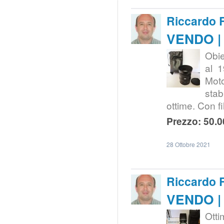
Riccardo 
VENDO | 
Obie
al 1
Mot
stab
ottime. Con 
Prezzo: 50.0
28 Ottobre 2021
Riccardo 
VENDO | 
Otti