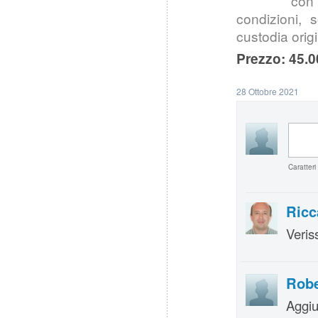
con 
condizioni, 
custodia origi
Prezzo: 45.0
28 Ottobre 2021
Caratteri
Ricc
Veris
Rob
Aggiu