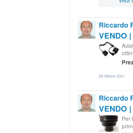
Riccardo 
VENDO | 
Ada
otti
Prez
28 Ottobre 2021
Riccardo 
VENDO | 
Per 
prim