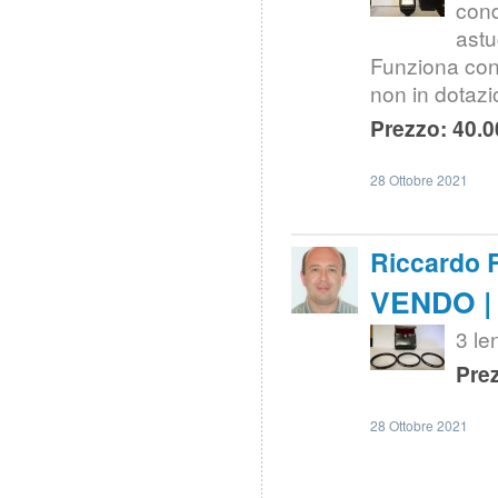
cond
astu
Funziona con 
non in dotazi
Prezzo: 40.0
28 Ottobre 2021
Riccardo 
VENDO | 
3 le
Prez
28 Ottobre 2021