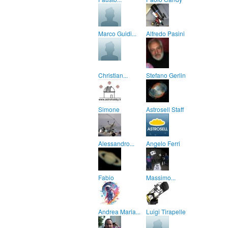
Marco Guidi...
Alfredo Pasini
Christian...
Stefano Gerlin
Simone
Astrosell Staff
Alessandro...
Angelo Ferri
Fabio
Massimo...
Andrea Maria...
Luigi Tirapelle