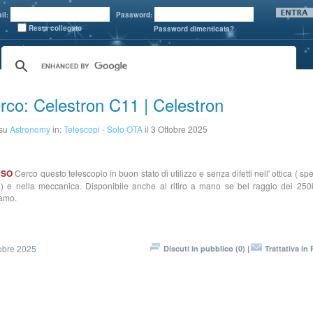
il:
Password:
Resta collegato
Password dimenticata?
rco: Celestron C11 | Celestron
 su
Astronomy
in:
Telescopi - Solo OTA
il 3 Ottobre 2025
USO
Cerco questo telescopio in buon stato di utilizzo e senza difetti nell' ottica ( sp
a) e nella meccanica. Disponibile anche al ritiro a mano se bel raggio dei 25
amo.
obre 2025
Discuti in pubblico (0) |
Trattativa in 