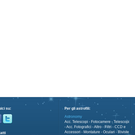
ici su:
Per gli astrofili:
Astronomy
Acc. Telescopi
-
Fotocamere
-
Telescopi
-
Acc. Fotografici
-
Altro
-
Filtri
-
CCD e
Accessori
-
Montature
-
Oculari
-
Riviste
atti