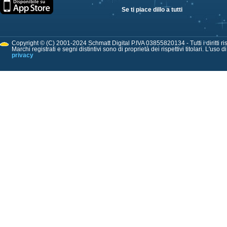
Se ti piace dillo a tutti
Copyright © (C) 2001-2024 Schmatt Digital P.IVA 03855820134 - Tutti i diritti ris
Marchi registrati e segni distintivi sono di proprietà dei rispettivi titolari. L'uso 
privacy