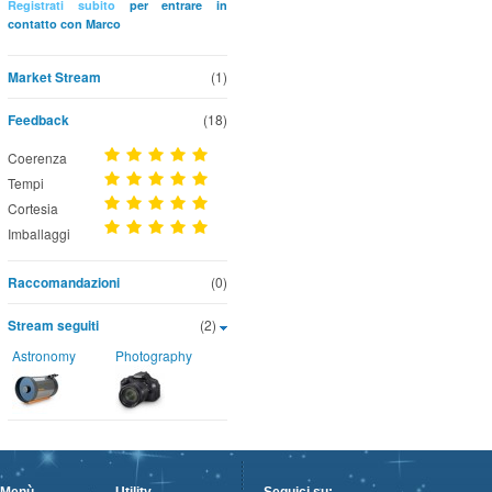
Registrati subito
per entrare in
contatto con Marco
Market Stream
(1)
Feedback
(18)
Coerenza
Tempi
Cortesia
Imballaggi
Raccomandazioni
(0)
Stream seguiti
(2)
Astronomy
Photography