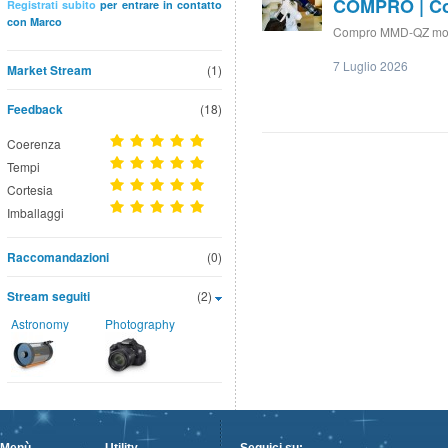
COMPRO | Co
Registrati subito
per entrare in contatto
con Marco
Compro MMD-QZ moto
7 Luglio 2026
Market Stream
(1)
Feedback
(18)
Coerenza
Tempi
Cortesia
Imballaggi
Raccomandazioni
(0)
Stream seguiti
(2)
Astronomy
Photography