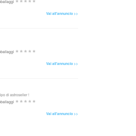
ballaggi
Vai all'annuncio >>
ballaggi
Vai all'annuncio >>
po di astroseller !
ballaggi
Vai all'annuncio >>