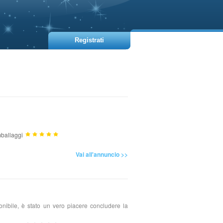
Registrati
ballaggi
Vai all'annuncio >>
nibile, è stato un vero piacere concludere la