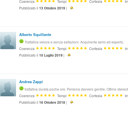
Coerenza
Tempi
Cortesia
Im
Pubblicato il
13 Ottobre 2019
|
Alberto Squillante
Trattativa veloce e senza esitazioni. Acquirente serio ed esperto.
Coerenza
Tempi
Cortesia
Im
Pubblicato il
10 Luglio 2019
|
Andrea Zappi
trattativa durata poche ore. Persona davvero gentile. Ottimo stereoti
Coerenza
Tempi
Cortesia
Im
Pubblicato il
16 Ottobre 2018
|