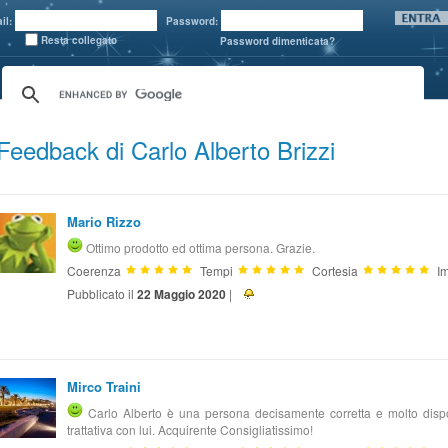
il:
Password:
Resta collegato
Password dimenticata?
Feedback di Carlo Alberto Brizzi
Mario Rizzo
Ottimo prodotto ed ottima persona. Grazie.
Coerenza
Tempi
Cortesia
Im
Pubblicato il
22 Maggio 2020
|
Mirco Traini
Carlo Alberto è una persona decisamente corretta e molto dispo
trattativa con lui. Acquirente Consigliatissimo!