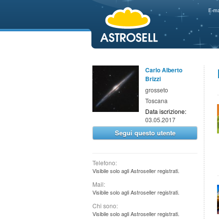
aaaaa
E-ma
Carlo Alberto
Brizzi
grosseto
Toscana
Data iscrizione:
03.05.2017
Segui questo utente
Telefono:
Visibile solo agli Astroseller registrati.
Mail:
Visibile solo agli Astroseller registrati.
Chi sono:
Visibile solo agli Astroseller registrati.