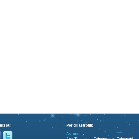
ici su:
Per gli astrofili:
Astronomy