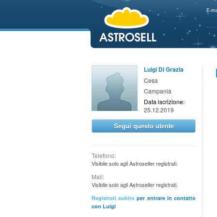
aaaaa
E-ma
Luigi Di Grazia
Cesa
Campania
Data iscrizione:
25.12.2019
Segui questo utente
Telefono:
Visibile solo agli Astroseller registrati.
Mail:
Visibile solo agli Astroseller registrati.
Registrati subito
per entrare in contatto
con Luigi