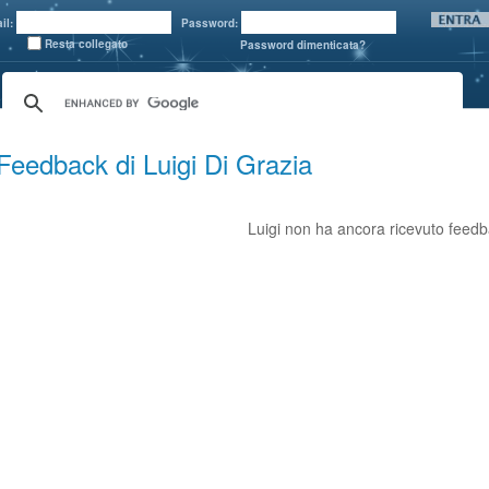
il:
Password:
Resta collegato
Password dimenticata?
Feedback di Luigi Di Grazia
Luigi non ha ancora ricevuto feedb