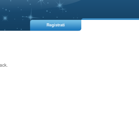
Registrati
ack.