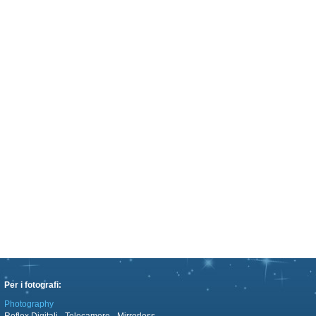
Per i fotografi:
Photography