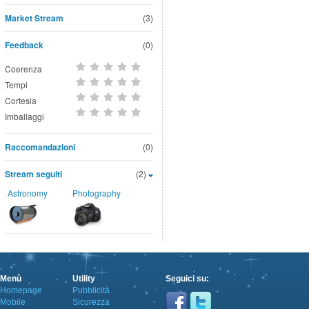
Market Stream
(3)
Feedback
(0)
Coerenza
Tempi
Cortesia
Imballaggi
Raccomandazioni
(0)
Stream seguiti
(2)
Astronomy
Photography
Menù
Utility
Seguici su:
Homepage
Pubblicità
Mobile
Sicurezza