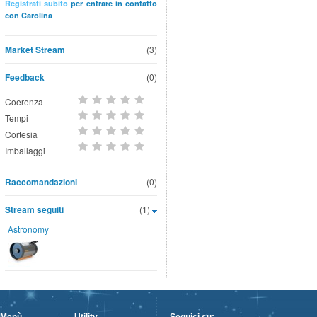
Registrati subito
per entrare in contatto
con Carolina
Market Stream
(3)
Feedback
(0)
Coerenza
Tempi
Cortesia
Imballaggi
Raccomandazioni
(0)
Stream seguiti
(1)
Astronomy