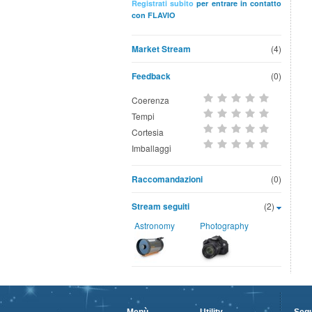
Registrati subito
per entrare in contatto
con FLAVIO
Market Stream
(4)
Feedback
(0)
Coerenza
Tempi
Cortesia
Imballaggi
Raccomandazioni
(0)
Stream seguiti
(2)
Astronomy
Photography