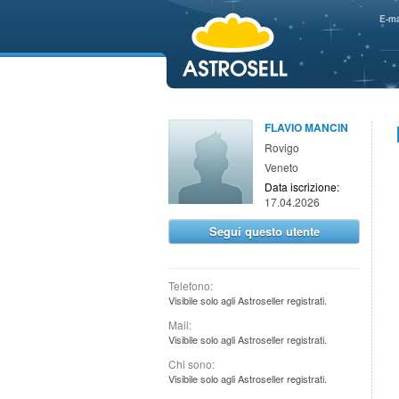
aaaaa
E-ma
FLAVIO MANCIN
Rovigo
Veneto
Data iscrizione:
17.04.2026
Segui questo utente
Telefono:
Visibile solo agli Astroseller registrati.
Mail:
Visibile solo agli Astroseller registrati.
Chi sono:
Visibile solo agli Astroseller registrati.