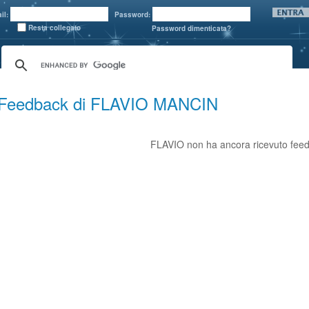
il:
Password:
Resta collegato
Password dimenticata?
Feedback di FLAVIO MANCIN
FLAVIO non ha ancora ricevuto fee