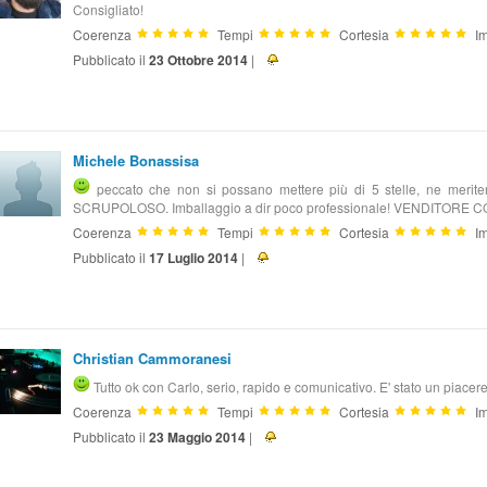
Consigliato!
Coerenza
Tempi
Cortesia
Im
Pubblicato il
23 Ottobre 2014
|
Michele Bonassisa
peccato che non si possano mettere più di 5 stelle, ne meritere
SCRUPOLOSO. Imballaggio a dir poco professionale! VENDITORE CON
Coerenza
Tempi
Cortesia
Im
Pubblicato il
17 Luglio 2014
|
Christian Cammoranesi
Tutto ok con Carlo, serio, rapido e comunicativo. E' stato un piacer
Coerenza
Tempi
Cortesia
Im
Pubblicato il
23 Maggio 2014
|