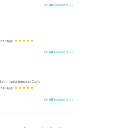
Vai all'annuncio >>
ballaggi
Vai all'annuncio >>
diale e seria persona Carlo.
ballaggi
Vai all'annuncio >>