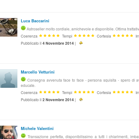
Luca Baccarini
Astroseller molto cordiale, amichevole e disponibile. Ottima trattat
Coerenza
Tempi
Cortesia
Im
Pubblicato il
4 Novembre 2014
|
Marcello Vetturini
Consegna avvenuta face to face - persona squisita - spero di av
educate.
Coerenza
Tempi
Cortesia
Im
Pubblicato il
2 Novembre 2014
|
Michele Valentini
Transazione perfetta, disponibilissimo a tutti i chiarimenti, imb