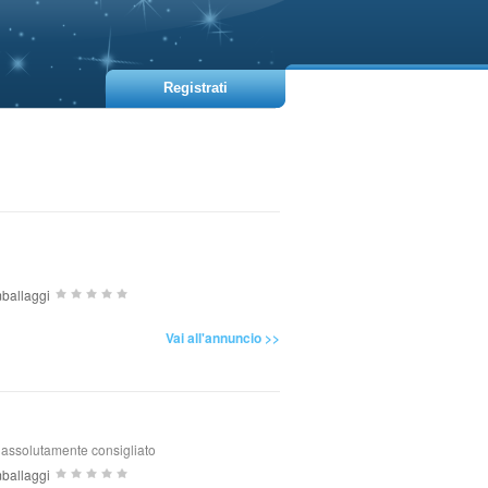
Registrati
ballaggi
Vai all'annuncio >>
. assolutamente consigliato
ballaggi