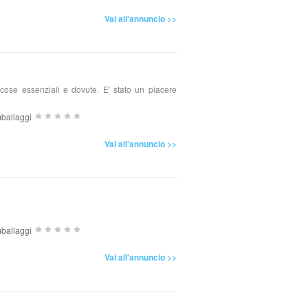
Vai all'annuncio >>
cose essenziali e dovute. E' stato un piacere
ballaggi
Vai all'annuncio >>
ballaggi
Vai all'annuncio >>