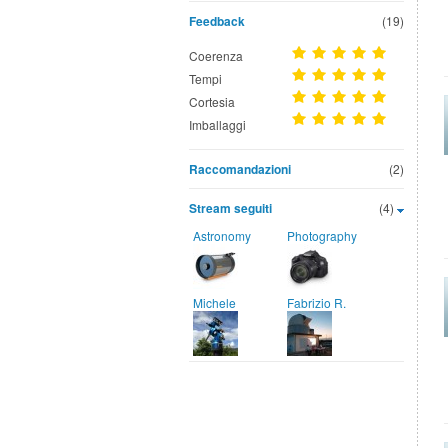
Feedback
(19)
Coerenza
Tempi
Cortesia
Imballaggi
Raccomandazioni
(2)
Stream seguiti
(4)
Astronomy
Photography
Michele
Fabrizio R.