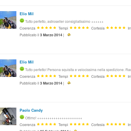
Elio Mil
Tutto perfetto, astroseller consigliatissimo ++++++
Coerenza
Tempi
Cortesia
Im
Pubblicato il
3 Marzo 2014
|
Elio Mil
Tutto perfetto! Persona squisita e velocissima nella spedizione. 
Coerenza
Tempi
Cortesia
Im
Pubblicato il
3 Marzo 2014
|
Paolo Candy
Ottimo! ++++++++++++++++++++++
Coerenza
Tempi
Cortesia
Im