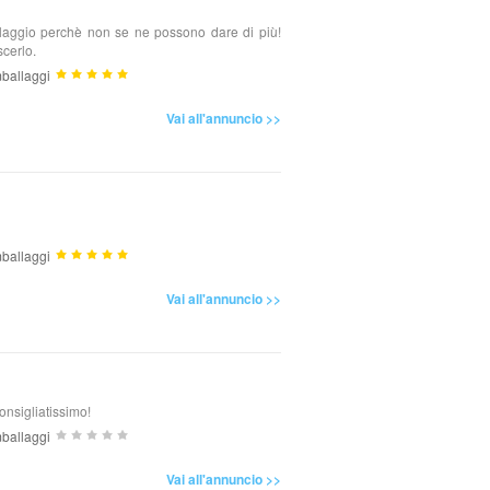
ballaggio perchè non se ne possono dare di più!
scerlo.
ballaggi
Vai all'annuncio >>
ballaggi
Vai all'annuncio >>
onsigliatissimo!
ballaggi
Vai all'annuncio >>