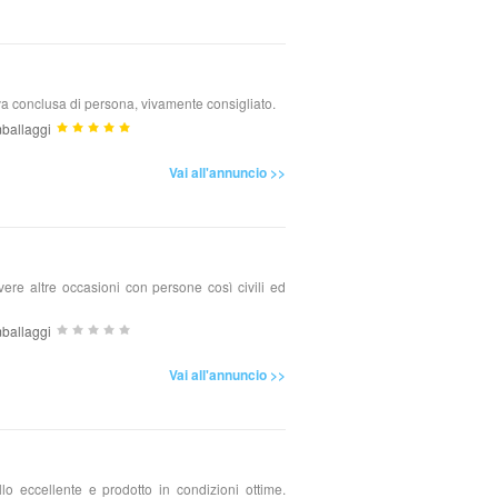
iva conclusa di persona, vivamente consigliato.
ballaggi
Vai all'annuncio >>
ere altre occasioni con persone così civili ed
ballaggi
Vai all'annuncio >>
allo eccellente e prodotto in condizioni ottime.