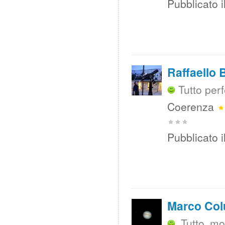
Pubblicato i
Raffaello 
Tutto per
Coerenza
Pubblicato i
Marco Col
Tutto mo