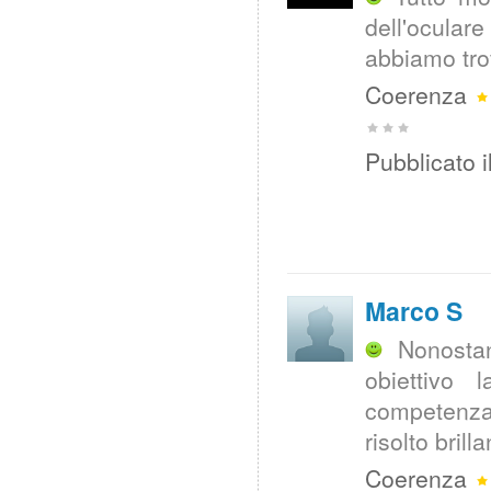
dell'ocula
abbiamo tro
Coerenza
Pubblicato i
Marco S
Nonosta
obiettivo
competenza
risolto bri
Coerenza