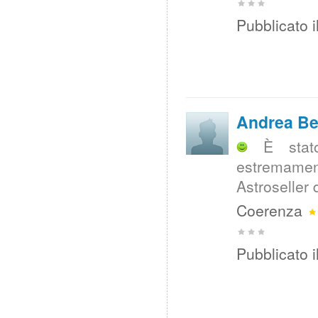
Pubblicato i
Andrea Be
È stat
estremamen
Astroseller 
Coerenza
Pubblicato i