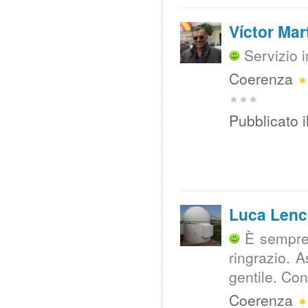
Víctor Ma
Servizio 
Coerenza
Pubblicato i
Luca Lenc
È sempre 
ringrazio. 
gentile. Con
Coerenza