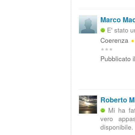
Marco Ma
E' stato u
Coerenza
Pubblicato i
Roberto M
Mi ha fa
vero appas
disponibile.