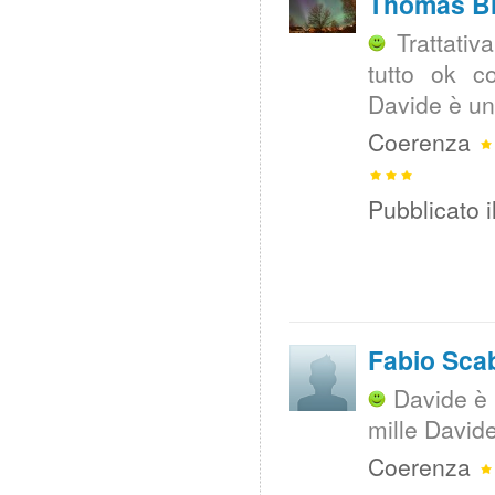
Thomas Bi
Trattativ
tutto ok c
Davide è una
Coerenza
Pubblicato i
Fabio Scab
Davide è 
mille Davide
Coerenza