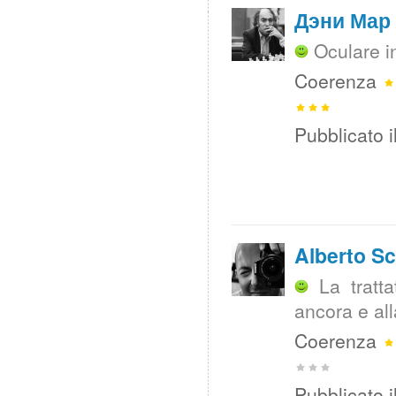
Дэни Мар
Oculare i
Coerenza
Pubblicato i
Alberto Sc
La tratt
ancora e al
Coerenza
Pubblicato i