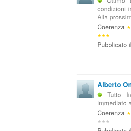
Ottimo 
condizioni 
Alla prossi
Coerenza
Pubblicato i
Alberto O
Tutto l
immediato a
Coerenza
Pubblicato i