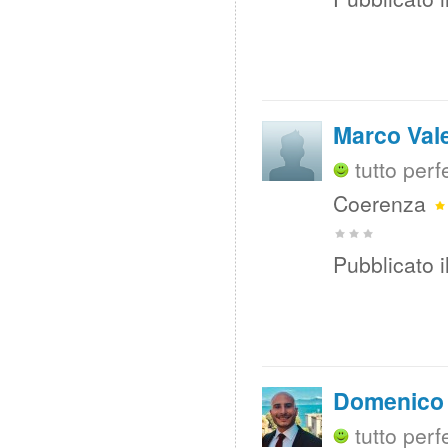
Marco Vale
tutto per
Coerenza
Pubblicato i
Domenico 
tutto perf