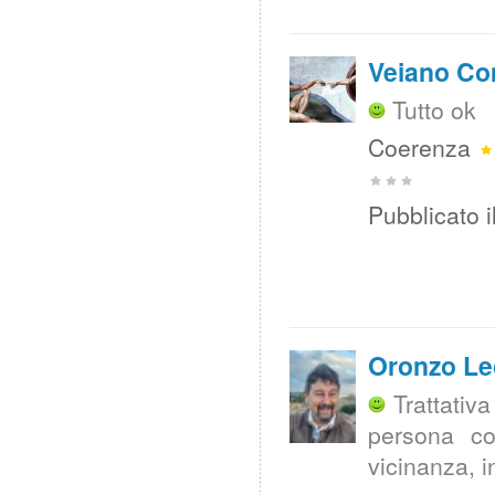
Veiano C
Tutto ok
Coerenza
Pubblicato i
Oronzo L
Trattativ
persona co
vicinanza, i