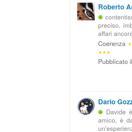
Roberto A
contentis
preciso, im
affari ancora
Coerenza
Pubblicato i
Dario Gozz
Davide è
amico, è da
un'esperien