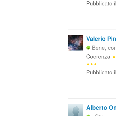
Pubblicato i
Valerio Pi
Bene, co
Coerenza
Pubblicato i
Alberto O