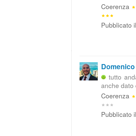
Coerenza
Pubblicato i
Domenico 
tutto an
anche dato d
Coerenza
Pubblicato i