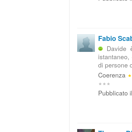
Fabio Scab
Davide è
istantaneo,
di persone c
Coerenza
Pubblicato i