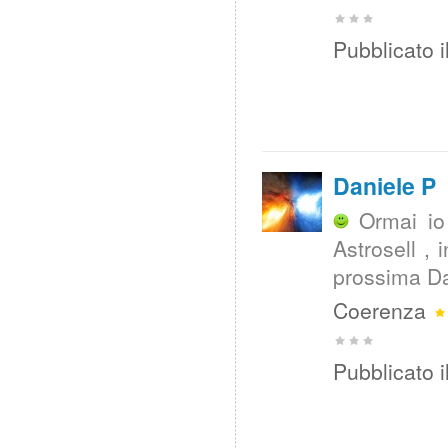
Pubblicato i
Daniele P
Ormai io
Astrosell , 
prossima Da
Coerenza
Pubblicato i