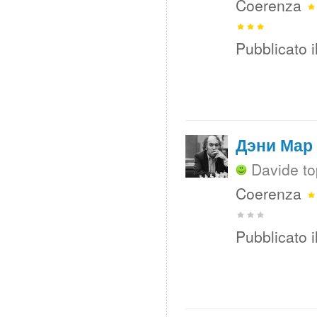
Coerenza
Pubblicato i
Дэни Мар
Davide to
Coerenza
Pubblicato i