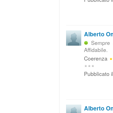
Alberto O
Sempre s
Affidabile.
Coerenza
Pubblicato i
Alberto O