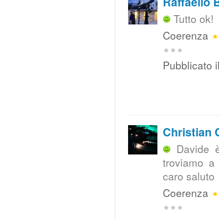
Raffaello 
Tutto ok!
Coerenza
Pubblicato i
Christian
Davide è
troviamo a
caro saluto
Coerenza