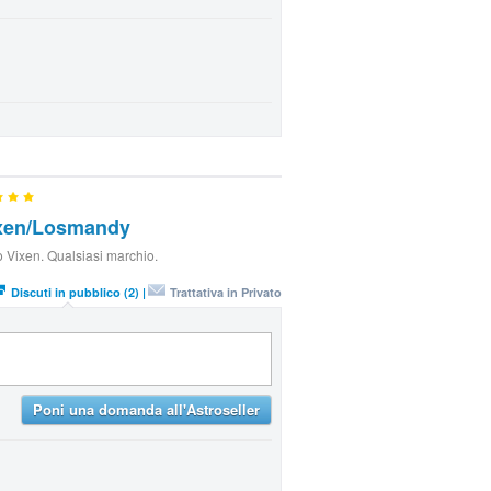
ixen/Losmandy
 Vixen. Qualsiasi marchio.
Discuti in pubblico (2) |
Trattativa in Privato
Poni una domanda all'Astroseller