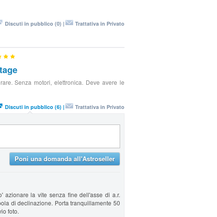
Discuti in pubblico (0) |
Trattativa in Privato
tage
rare. Senza motori, elettronica. Deve avere le
Discuti in pubblico (6) |
Trattativa in Privato
Poni una domanda all'Astroseller
 azionare la vite senza fine dell'asse di a.r.
ola di declinazione. Porta tranquillamente 50
vio foto.