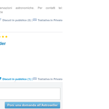
rvazioni astronomiche. Per contatti tel:
zie
Discuti in pubblico (0) |
Trattativa in Privato
der
Discuti in pubblico (1) |
Trattativa in Privato
Poni una domanda all'Astroseller