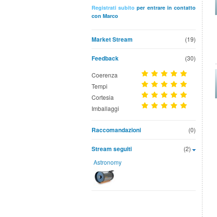
Registrati subito
per entrare in contatto
con Marco
Market Stream
(19)
Feedback
(30)
Coerenza
Tempi
Cortesia
Imballaggi
Raccomandazioni
(0)
Stream seguiti
(2)
Astronomy