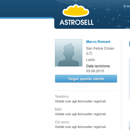
aaaaa
E-ma
Marco Romani
San Felice Circeo
(LT)
Lazio
Data iscrizione:
03.06.2015
Segui questo utente
Telefono:
Visibile solo agli Astroseller registrati.
Mail:
Visibile solo agli Astroseller registrati.
Chi sono:
Visibile solo agli Astroseller registrati.