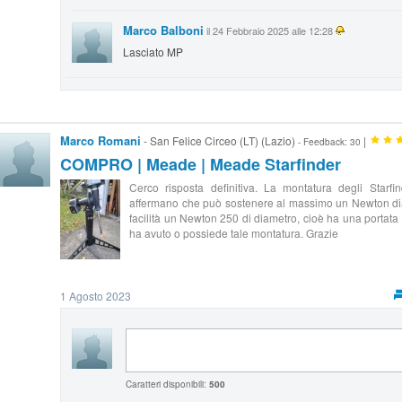
Marco Balboni
il 24 Febbraio 2025 alle 12:28
Lasciato MP
Marco Romani
- San Felice Circeo (LT) (Lazio)
|
- Feedback: 30
COMPRO | Meade | Meade Starfinder
Cerco risposta definitiva. La montatura degli Star
affermano che può sostenere al massimo un Newton dia
facilità un Newton 250 di diametro, cioè ha una portata f
ha avuto o possiede tale montatura. Grazie
1 Agosto 2023
Caratteri disponibili:
500