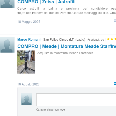
COMPRO | Zeiss | Astrofili
Cerco astrofili a Latina e provincia per condividere osse
tre,tre,otto,tre,nove,sei,due,sei,zero,tre. Oppure messaggi sul sito. Gra
18 Maggio 2026
Marco Romani
- San Felice Circeo (LT) (Lazio)
|
- Feedback: 30
COMPRO | Meade | Montatura Meade Starfin
Acquisto la montatura Meade Starfinder
10 Agosto 2023
Caratteri disponibili:
500