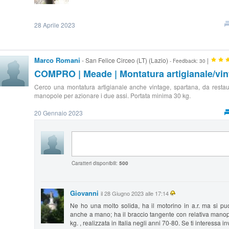
28 Aprile 2023
Marco Romani
- San Felice Circeo (LT) (Lazio)
|
- Feedback: 30
COMPRO | Meade | Montatura artigianale/vin
Cerco una montatura artigianale anche vintage, spartana, da restau
manopole per azionare i due assi. Portata minima 30 kg.
20 Gennaio 2023
Caratteri disponibili:
500
Giovanni
il 28 Giugno 2023 alle 17:14
Ne ho una molto solida, ha il motorino in a.r. ma si puo'
anche a mano; ha il braccio tangente con relativa manop
kg. , realizzata in Italia negli anni 70-80. Se ti interessa in