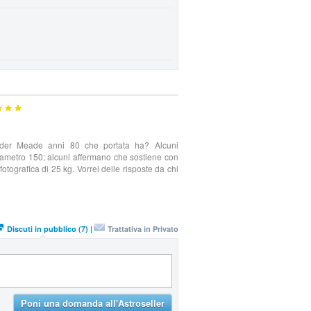
finder Meade anni 80 che portata ha? Alcuni
metro 150; alcuni affermano che sostiene con
otografica di 25 kg. Vorrei delle risposte da chi
Discuti in pubblico (7) |
Trattativa in Privato
Poni una domanda all'Astroseller