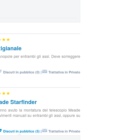
igianale
nopole per entrambi gli assi. Deve sorreggere
Discuti in pubblico (0) |
Trattativa in Privato
de Starfinder
anno avuto la montatura del telescopio Meade
imenti manuali su entrambi gli assi, oppure su
Discuti in pubblico (5) |
Trattativa in Privato