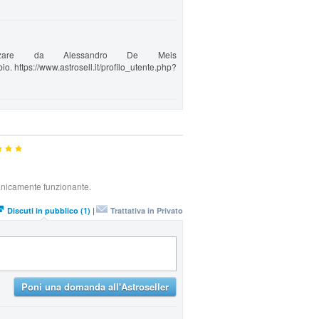
izzare da Alessandro De Meis
io. https://www.astrosell.it/profilo_utente.php?
nicamente funzionante.
Discuti in pubblico (1) |
Trattativa in Privato
Poni una domanda all'Astroseller