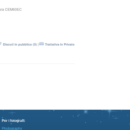
ura CEM60EC
Discuti in pubblico (0) |
Trattativa in Privato
Per i fotografi:
Photography