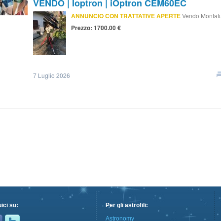
VENDO | Ioptron | iOptron CEM60EC
ANNUNCIO CON TRATTATIVE APERTE
Vendo Montat
Prezzo: 1700.00 €
7 Luglio 2026
ici su:
Per gli astrofili:
Astronomy