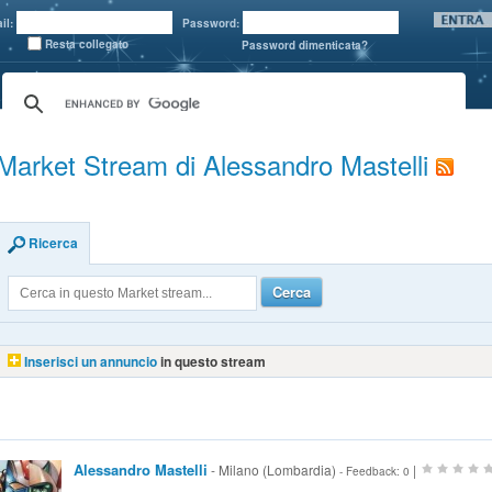
il:
Password:
Resta collegato
Password dimenticata?
Market Stream di Alessandro Mastelli
Ricerca
Cerca
Inserisci un annuncio
in questo stream
Alessandro Mastelli
- Milano (Lombardia)
|
- Feedback: 0