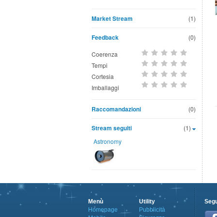
Market Stream
(1)
Feedback
(0)
Coerenza
Tempi
Cortesia
Imballaggi
Raccomandazioni
(0)
Stream seguiti
(1)
Astronomy
Menù
Utility
Segu
Homepage
Pubblicità