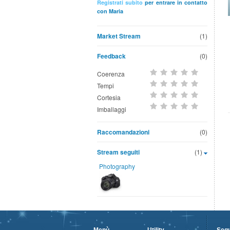
Registrati subito
per entrare in contatto
con Maria
Market Stream
(1)
Feedback
(0)
Coerenza
Tempi
Cortesia
Imballaggi
Raccomandazioni
(0)
Stream seguiti
(1)
Photography