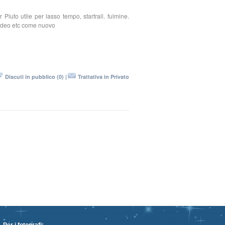
Pluto utile per lasso tempo, startrail. fulmine.
video etc come nuovo
Discuti in pubblico (0) |
Trattativa in Privato