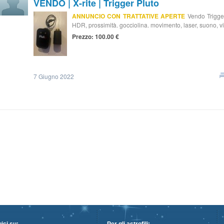
VENDO | X-rite | Trigger Pluto
ANNUNCIO CON TRATTATIVE APERTE
Vendo Trigger 
HDR, prossimità. gocciolina. movimento, laser, suono, 
Prezzo: 100.00 €
7 Giugno 2022