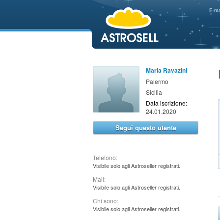
aaaaa
E-ma
Maria Ravazini
Palermo
Sicilia
Data iscrizione:
24.01.2020
Segui questo utente
Telefono:
Visibile solo agli Astroseller registrati.
Mail:
Visibile solo agli Astroseller registrati.
Chi sono:
Visibile solo agli Astroseller registrati.