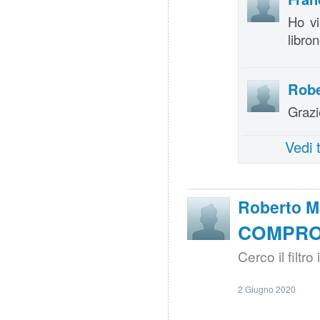
Ho vi
libro
Robe
Grazi
Vedi 
Roberto M
COMPRO |
Cerco il filtro
2 Giugno 2020