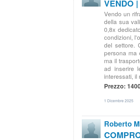
VENDO | 
Vendo un rif
della sua val
0,8x dedicato,
condizioni, l
del settore. 
persona ma c
ma il traspor
ad inserire 
interessati, 
Prezzo: 1400
1 Dicembre 2025
Roberto M
COMPRO |