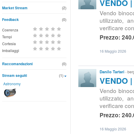
VENDO | 
Market Stream
(2)
Vendo binoco
utilizzato, 
Feedback
(0)
verificare c
Coerenza
Prezzo: 240.
Tempi
Cortesia
Imballaggi
16 Maggio 2026
Raccomandazioni
(0)
Danilo Tartari
- ber
Stream seguiti
(1)
VENDO |
Astronomy
Vendo binoco
utilizzato, 
verificare c
Prezzo: 240.
16 Maggio 2026