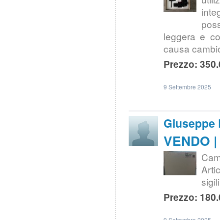
inte
poss
leggera e co
causa cambio
Prezzo: 350.
9 Settembre 2025
Giuseppe
VENDO |
Came
Arti
sigi
Prezzo: 180.
9 Settembre 2025