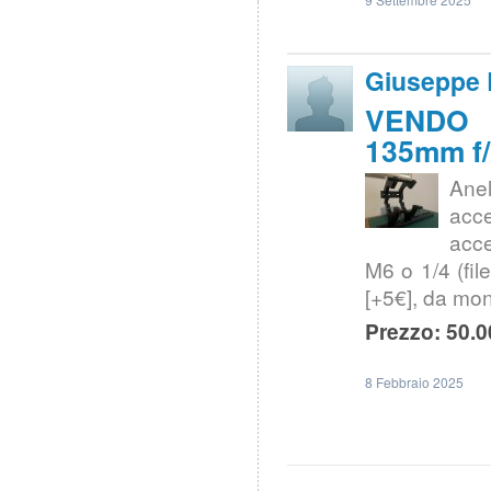
Giuseppe
VENDO |
135mm f
Anel
acce
acce
M6 o 1/4 (fil
[+5€], da mon
Prezzo: 50.0
8 Febbraio 2025