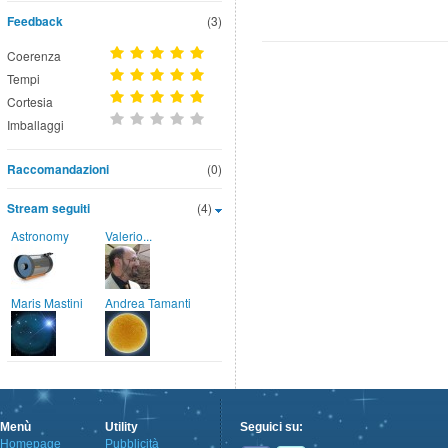
Feedback
(3)
Coerenza
Tempi
Cortesia
Imballaggi
Raccomandazioni
(0)
Stream seguiti
(4)
Astronomy
Valerio...
Maris Mastini
Andrea Tamanti
Menù
Utility
Seguici su:
Homepage
Pubblicità