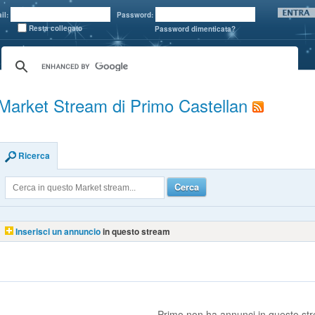
il:
Password:
Resta collegato
Password dimenticata?
Market Stream di Primo Castellan
Ricerca
Cerca
Inserisci un annuncio
in questo stream
Primo non ha annunci in questo st