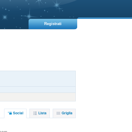
Registrati
Social
Lista
Griglia
ream.