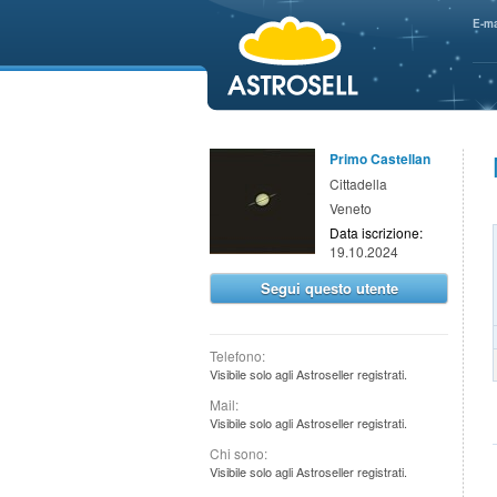
aaaaa
E-ma
Primo Castellan
Cittadella
Veneto
Data iscrizione:
19.10.2024
Segui questo utente
Telefono:
Visibile solo agli Astroseller registrati.
Mail:
Visibile solo agli Astroseller registrati.
Chi sono:
Visibile solo agli Astroseller registrati.