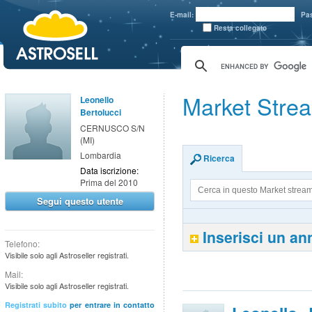
aaaaa
E-mail:
Pa
Resta collegato
Market Strea
Leonello
Bertolucci
CERNUSCO S/N
(MI)
Lombardia
Ricerca
Data iscrizione:
Prima del 2010
Segui questo utente
Inserisci un a
Telefono:
Visibile solo agli Astroseller registrati.
Mail:
Visibile solo agli Astroseller registrati.
Registrati subito
per entrare in contatto