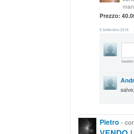
mano
Prezzo: 40.0
5 Settembre 2016
Caratteri
Andr
salve
Pietro
- co
VENDO | 