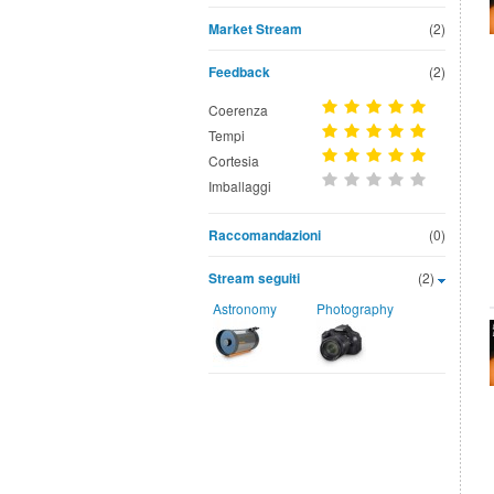
Market Stream
(2)
Feedback
(2)
Coerenza
Tempi
Cortesia
Imballaggi
Raccomandazioni
(0)
Stream seguiti
(2)
Astronomy
Photography