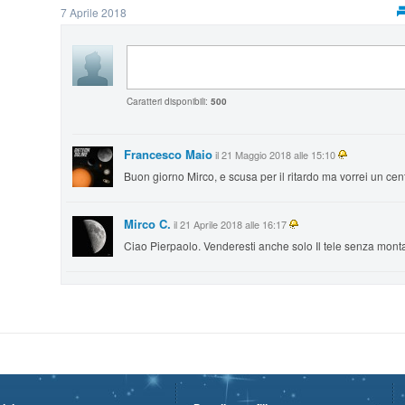
7 Aprile 2018
Caratteri disponibili:
500
Francesco Maio
il 21 Maggio 2018 alle 15:10
Buon giorno Mirco, e scusa per il ritardo ma vorrei un cent
Mirco C.
il 21 Aprile 2018 alle 16:17
Ciao Pierpaolo. Venderesti anche solo Il tele senza mon