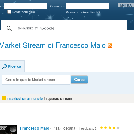
il:
Password:
Resta collegato
Password dimenticata?
Market Stream di Francesco Maio
Ricerca
Cerca
Inserisci un annuncio
in questo stream
Francesco Maio
- Pisa (Toscana)
|
- Feedback: 2