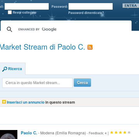
il:
Password:
Resta collegato
Password dimenticata?
Market Stream di Paolo C.
Ricerca
Cerca
Inserisci un annuncio
in questo stream
Paolo C.
- Modena (Emilia Romagna)
|
- Feedback: 4