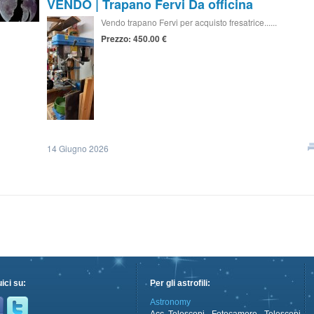
VENDO | Trapano Fervi Da officina
Vendo trapano Fervi per acquisto fresatrice......
Prezzo: 450.00 €
14 Giugno 2026
ici su:
Per gli astrofili:
Astronomy