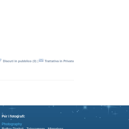
Discuti in pubblico (0) |
Trattativa in Privato
Per i fotografi:
Photography